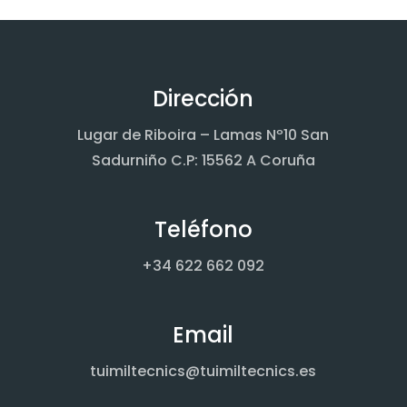
Dirección
Lugar de Riboira – Lamas Nº10 San
Sadurniño C.P: 15562 A Coruña
Teléfono
+34 622 662 092
Email
tuimiltecnics@tuimiltecnics.es